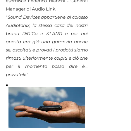
esordisce Federico Bianchi - General
Manager di Audio Link.
"
Sound Devices appartiene al colosso
Audiotonix, la stessa casa dei nostri
brand DiGiCo e KLANG e per noi
questa era già una garanzia anche
se, ascoltati e provati i prodotti siamo
rimasti ulteriormente colpiti e ciò che
per il momento posso dire è…
provateli!"