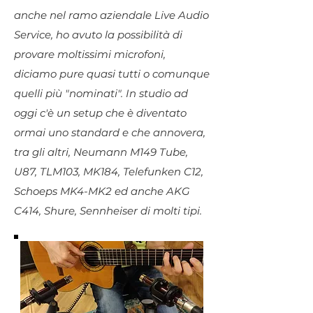
anche nel ramo aziendale Live Audio
Service, ho avuto la possibilità di
provare moltissimi microfoni,
diciamo pure quasi tutti o comunque
quelli più "nominati". In studio ad
oggi c'è un setup che è diventato
ormai uno standard e che annovera,
tra gli altri, Neumann M149 Tube,
U87, TLM103, MK184, Telefunken C12,
Schoeps MK4-MK2 ed anche AKG
C414, Shure, Sennheiser di molti tipi.