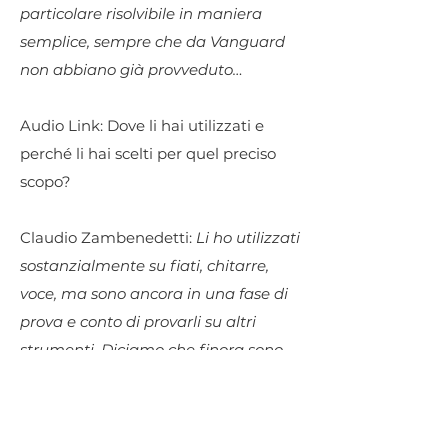
particolare risolvibile in maniera
semplice, sempre che da Vanguard
non abbiano già provveduto…
Audio Link: Dove li hai utilizzati e
perché li hai scelti per quel preciso
scopo?
Claudio Zambenedetti:
Li ho utilizzati
sostanzialmente su fiati, chitarre,
voce, ma sono ancora in una fase di
prova e conto di provarli su altri
strumenti. Diciamo che finora sono
molto soddisfatto, e le aspettative
sono ottime.