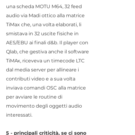
una scheda MOTU M64, 32 feed
audio via Madi ottico alla matrice
TiMax che, una volta elaborati, li
smistava in 32 uscite fisiche in
AES/EBU ai finali d&b. Il player con
Qlab, che gestiva anche il software
TiMAx, riceveva un timecode LTC
dal media server per allineare i
contributi video e a sua volta
inviava comandi OSC alla matrice
per avviare le routine di
movimento degli oggetti audio
interessati.
5 - principali criticità, se ci sono