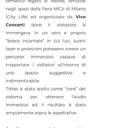
tematico legato al Natale, tenutosi
negli spazi della fiera MiCo di Milano
(City Life) ed organizzato da
Vivo
Concerti
dove il visitatore si
immergeva in un vero e proprio
“bosco incantato” in cui luci, suoni,
laser e proiezioni potessero creare un
percorso immersivo capace di
trasportare i visitatori all’interno di
uno spazio suggestivo e
indimenticabile.
TiMax è stato scelto come “core” del
sistema per ottenere l’audio
immersivo ed il risultato è stato
ampiamente sopra le aspettative.