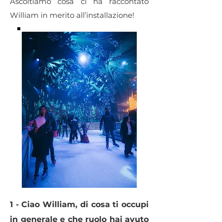
Ascoltiamo cosa ci ha raccontato
William in merito all’installazione!
1 - Ciao William, di cosa ti occupi
in generale e che ruolo hai avuto