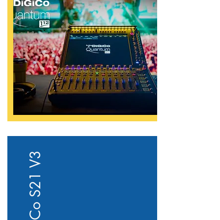
DiGiCo S21 V3