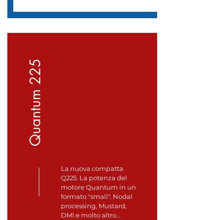
Quantum 225
La nuova compatta
Q225. La potenza del
motore Quantum in un
formato "small". Nodal
processing, Mustard,
DMI e molto altro...