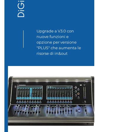
Upgrade a V3.0 con
nuove funzioni e
opzione per versione
"PLUS" che
aumenta le
risorse di in&out