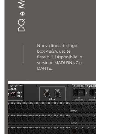
DQ e MQ racks
Nuova linea di stage
box: 48/24. uscite
flessibili. Disponibile in
versione MADI BNNC o
DANTE.