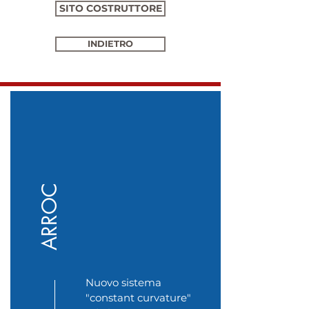
SITO COSTRUTTORE
INDIETRO
ARROC
Nuovo sistema
"constant curvature"