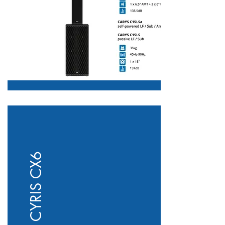
CYRIS CX6