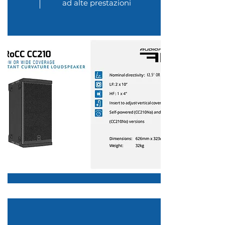
ad alte prestazioni