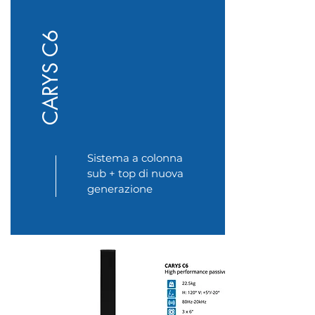
CARYS C6
Sistema a colonna
sub + top di nuova
generazione